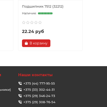
Подшипник 7512 (32212)
Подшипни
22.24 руб
28.48 
В корзину
В ко
и
Наши контакты
+375 (44) 777-95-55
ьники)
+375 (33) 302-44-31
+375 (29) 346-24-73
+375 (29) 308-76-54