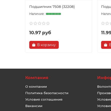
Подшипник 7508 (32208)
Подши
10.97 руб
11.9
В корзину
Компания
Инфо
О компании
Волонт
Политика безопасности
Произв
Условия соглашения
Услови
Вакансии
Услови