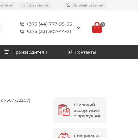
ранное
Сравнение
Личный кабинет
+375 (44) 777-95-55
0
+375 (33) 302-44-31
Производители
Контакты
 7507 (32207)
Широкий
ассортимен
т продукции
Специальны