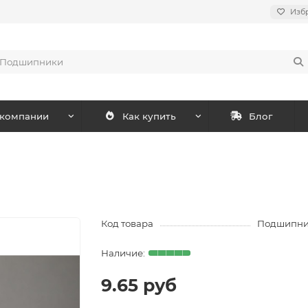
Изб
 компании
Как купить
Блог
Код товара
Подшипник
9.65 руб