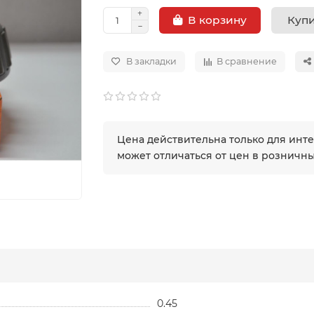
Купи
В корзину
В закладки
В сравнение
Цена действительна только для инт
может отличаться от цен в розничн
0.45