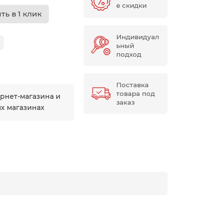
е скидки
ть в 1 клик
Индивидуал
ьный
подход
Поставка
товара под
ернет-магазина и
заказ
ых магазинах