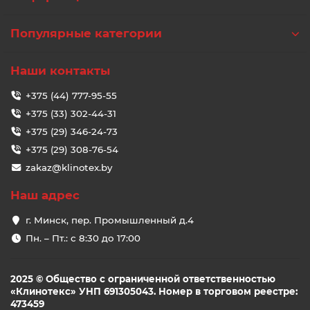
Популярные категории
Наши контакты
+375 (44) 777-95-55
+375 (33) 302-44-31
+375 (29) 346-24-73
+375 (29) 308-76-54
zakaz@klinotex.by
Наш адрес
г. Минск, пер. Промышленный д.4
Пн. – Пт.: с 8:30 до 17:00
2025 © Общество с ограниченной ответственностью
«Клинотекс» УНП 691305043. Номер в торговом реестре:
473459