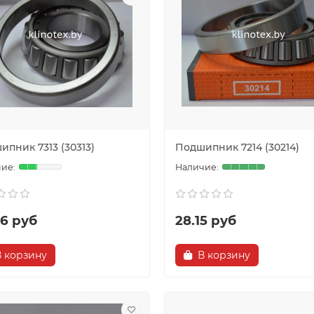
пник 7313 (30313)
Подшипник 7214 (30214)
76 руб
28.15 руб
В корзину
В корзину