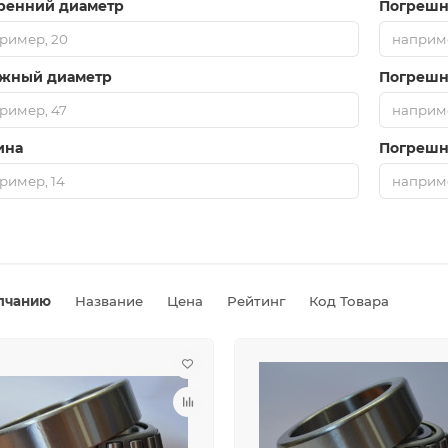
ренний диаметр
Погрешн
жный диаметр
Погрешн
ина
Погрешн
лчанию
Название
Цена
Рейтинг
Код Товара