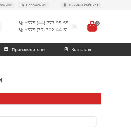
ранное
Сравнение
Личный кабинет
+375 (44) 777-95-55
0
+375 (33) 302-44-31
Производители
Контакты
и