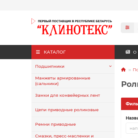
КАТАЛОГ
О
Подшипники
П
Манжеты армированные
Рол
(сальники)
Замки для конвейерных лент
Филь
Цепи приводные роликовые
Назв
Ремни приводные
Смазки, пресс-масленки и