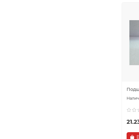
Подши
21.2