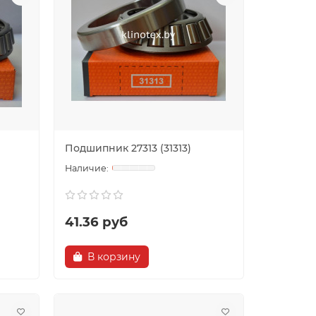
Подшипник 27313 (31313)
41.36 руб
В корзину