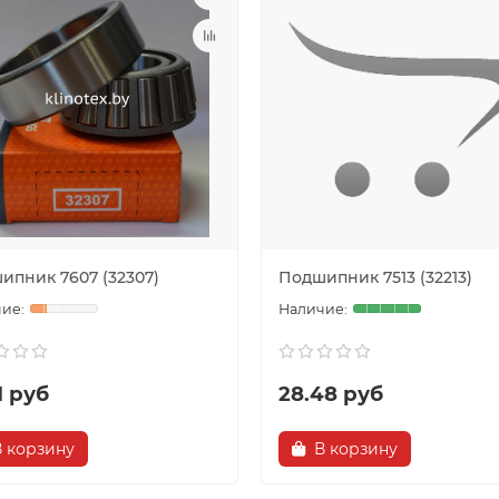
ипник 7607 (32307)
Подшипник 7513 (32213)
1 руб
28.48 руб
В корзину
В корзину