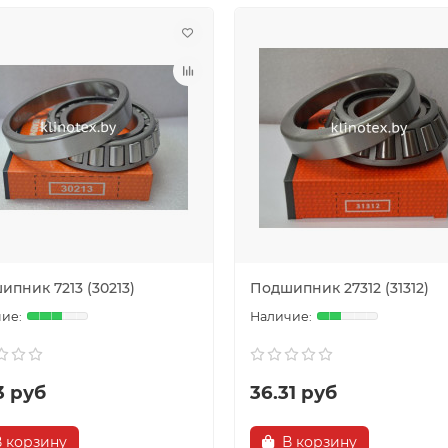
пник 7213 (30213)
Подшипник 27312 (31312)
3 руб
36.31 руб
В корзину
В корзину