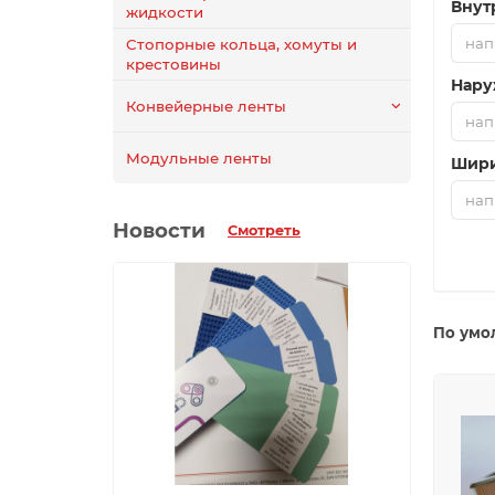
Внут
жидкости
Стопорные кольца, хомуты и
крестовины
Нару
Конвейерные ленты
Модульные ленты
Шир
Новости
Смотреть
По умо