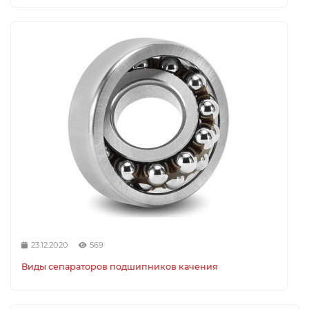
23.12.2020
569
Виды сепараторов подшипников качения