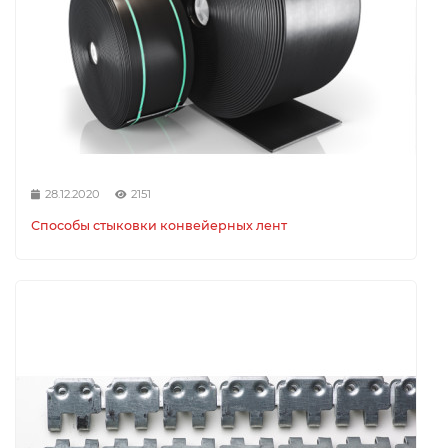
28.12.2020
2151
Способы стыковки конвейерных лент