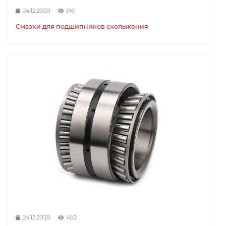
24.12.2020
516
Смазки для подшипников скольжения
24.12.2020
402