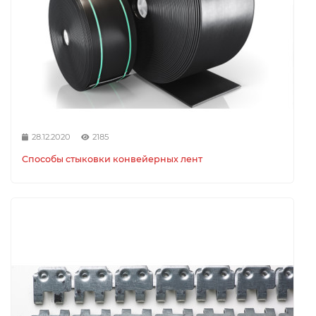
28.12.2020
2185
Способы стыковки конвейерных лент