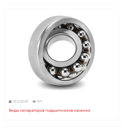
23.12.2020
571
Виды сепараторов подшипников качения