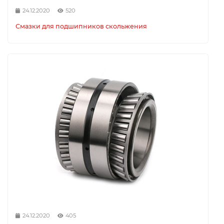
24.12.2020
520
Смазки для подшипников скольжения
24.12.2020
405