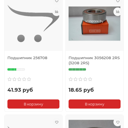
Подшипник 256708
Подшипник 3056208 2RS
(3208 2RS)
41.93 руб
18.65 руб
В корзину
В корзину