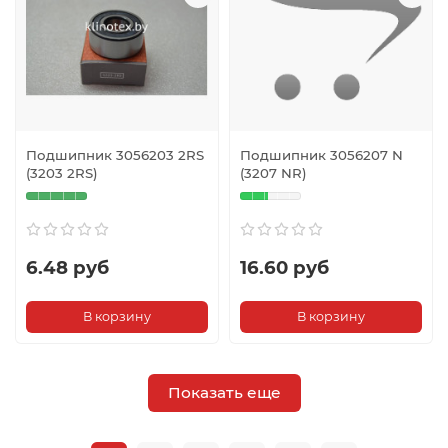
Подшипник 3056203 2RS
Подшипник 3056207 N
(3203 2RS)
(3207 NR)
6.48 руб
16.60 руб
В корзину
В корзину
Показать еще