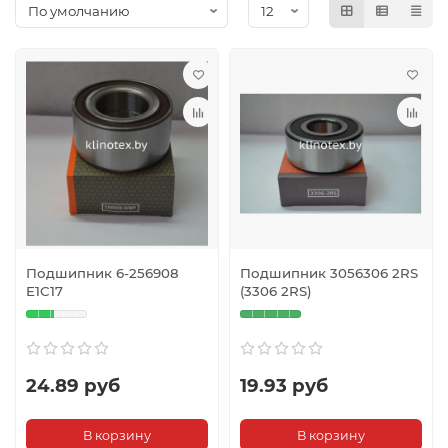
Подшипник 6-256908
Подшипник 3056306 2RS
E1C17
(3306 2RS)
24.89 руб
19.93 руб
В корзину
В корзину