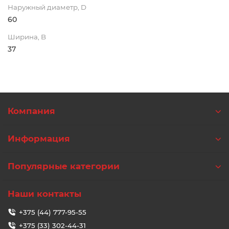
Наружный диаметр, D
60
Ширина, B
37
Компания
Информация
Популярные категории
Наши контакты
+375 (44) 777-95-55
+375 (33) 302-44-31