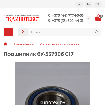
+375 (44) 777-95-55
0
+375 (33) 302-44-31
Подшипники
Роликовые подшипники
Подшипник 6У-537906 С17