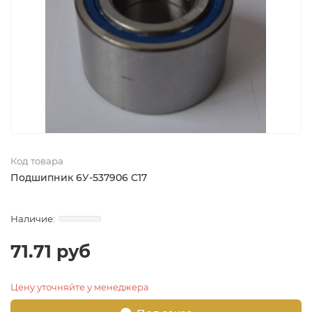
Код товара
Подшипник 6У-537906 С17
71.71 руб
Цену уточняйте у менеджера