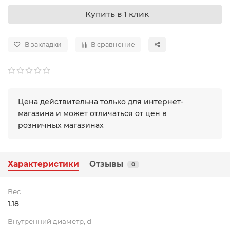
Купить в 1 клик
В закладки
В сравнение
Цена действительна только для интернет-
магазина и может отличаться от цен в
розничных магазинах
Характеристики
Отзывы
0
Вес
1.18
Внутренний диаметр, d