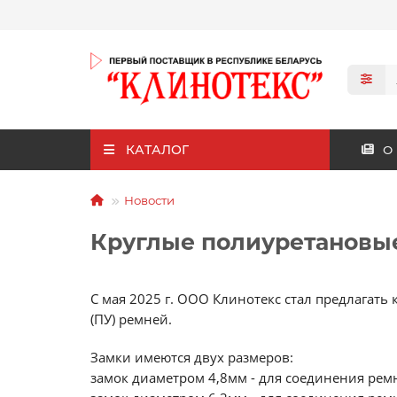
КАТАЛОГ
О
Новости
Круглые полиуретановы
С мая 2025 г. ООО Клинотекс стал предлагат
(ПУ) ремней.
Замки имеются двух размеров:
замок диаметром 4,8мм - для соединения рем