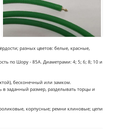
рдости; разных цветов: белые, красные,
ь по Шору - 85А. Диаметрами: 4; 5; 6; 8; 10 и
ухтой), бесконечный или замком.
 в заданный размер, разделывать торцы и
 роликовые, корпусные; ремни клиновые; цепи