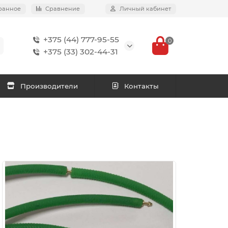
ранное
Сравнение
Личный кабинет
+375 (44) 777-95-55
0
+375 (33) 302-44-31
Производители
Контакты