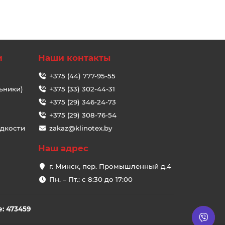
и
Наши контакты
+375 (44) 777-95-55
ьники)
+375 (33) 302-44-31
+375 (29) 346-24-73
+375 (29) 308-76-54
идкости
zakaz@klinotex.by
Наш адрес
г. Минск, пер. Промышленный д.4
Пн. – Пт.: с 8:30 до 17:00
: 473459