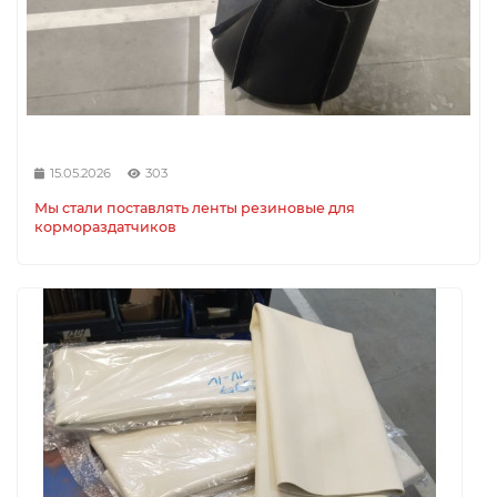
15.05.2026
303
Мы стали поставлять ленты резиновые для
кормораздатчиков