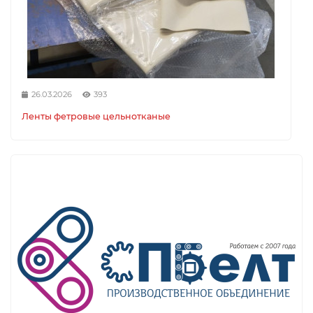
26.03.2026
393
Ленты фетровые цельнотканые