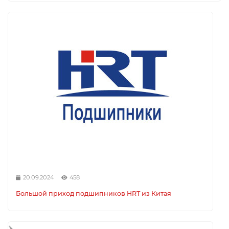
20.09.2024
458
Большой приход подшипников HRT из Китая