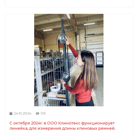
24.10.2024
515
С октября 2024г. в ООО Клинотекс функционирует
линейка, для измерения длины клиновых ремней.