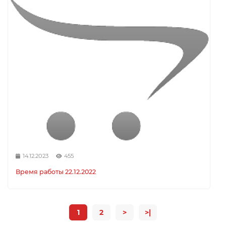
14.12.2023
455
Время работы 22.12.2022
1
2
>
>|