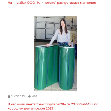
На клумбах ООО "Клинотекс" распустилась магнолия
21.03.2025
487
В наличии лента транспортера 284.02.20.00 SaMASZ по
хорошим ценам сезон 2025