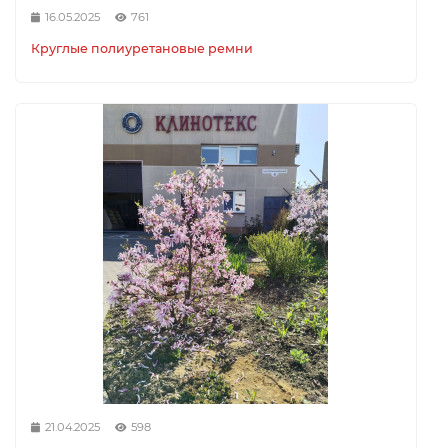
16.05.2025
761
Круглые полиуретановые ремни
21.04.2025
598