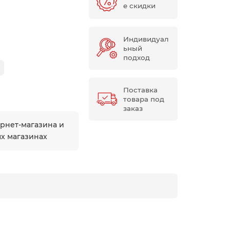
е скидки
Индивидуал
ьный
подход
Поставка
товара под
заказ
ернет-магазина и
ых магазинах