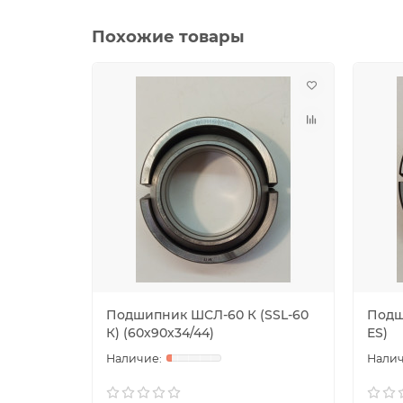
Похожие товары
Подшипник ШСЛ-60 К (SSL-60
Подш
К) (60х90х34/44)
ES)