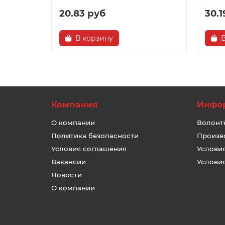
20.83 руб
30.1
В корзину
Компания
Инфо
О компании
Волонт
Политика безопасности
Произв
Условия соглашения
Услови
Вакансии
Услови
Новости
О компании