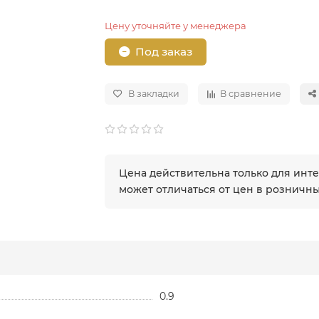
Цену уточняйте у менеджера
Под заказ
В закладки
В сравнение
Цена действительна только для инт
может отличаться от цен в розничн
0.9