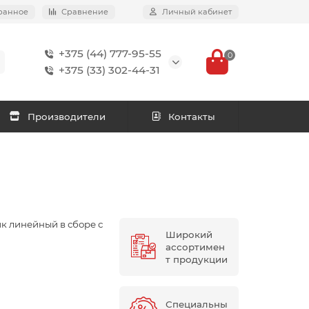
ранное
Сравнение
Личный кабинет
+375 (44) 777-95-55
0
+375 (33) 302-44-31
Производители
Контакты
 линейный в сборе с
Широкий
ассортимен
т продукции
Специальны