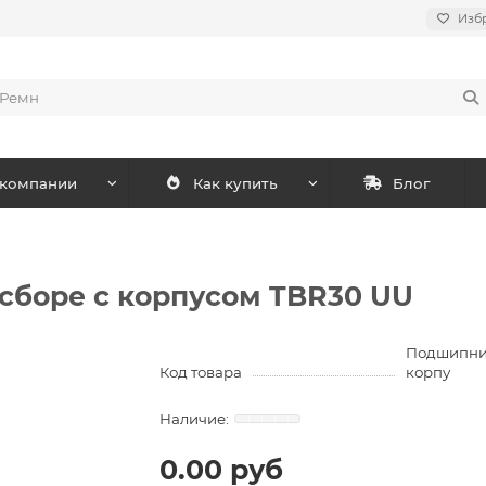
Изб
 компании
Как купить
Блог
сборе с корпусом TBR30 UU
Подшипник
Код товара
корпу
0.00 руб