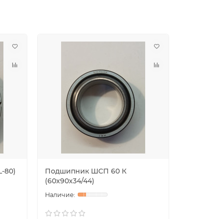
-80)
Подшипник ШСП 60 К
Подшипн
(60х90х34/44)