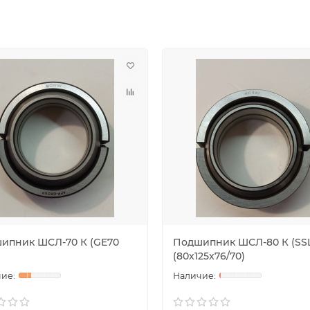
ипник ШСЛ-70 К (GE70
Подшипник ШСЛ-80 К (SSL
(80х125х76/70)