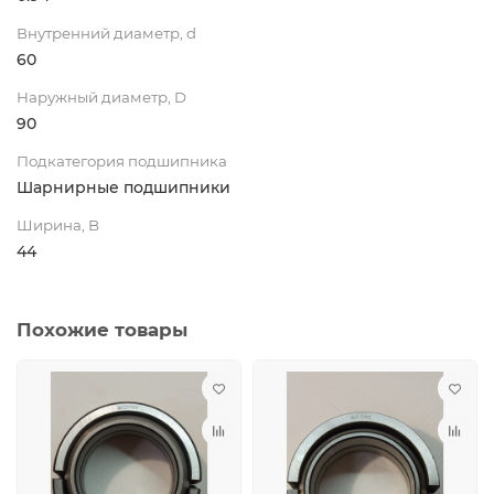
Внутренний диаметр, d
60
Наружный диаметр, D
90
Подкатегория подшипника
Шарнирные подшипники
Ширина, B
44
Похожие товары