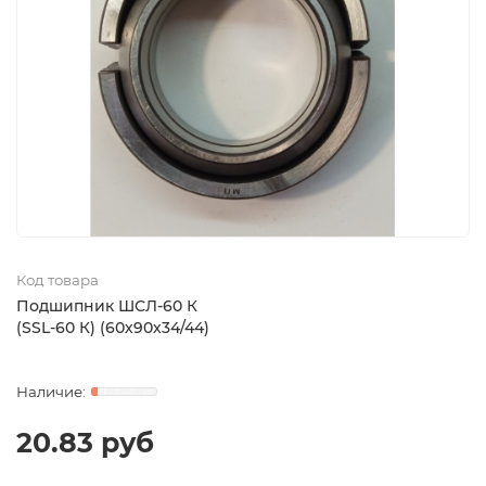
Код товара
Подшипник ШСЛ-60 К
(SSL-60 К) (60х90х34/44)
20.83 руб