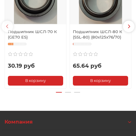
Подшипник ШСЛ-70 К
Подшипник ШСЛ-80 К
(GE70 ES)
(SSL-80) (80х125х76/70)
30.19 руб
65.64 руб
В корзину
В корзину
Компания