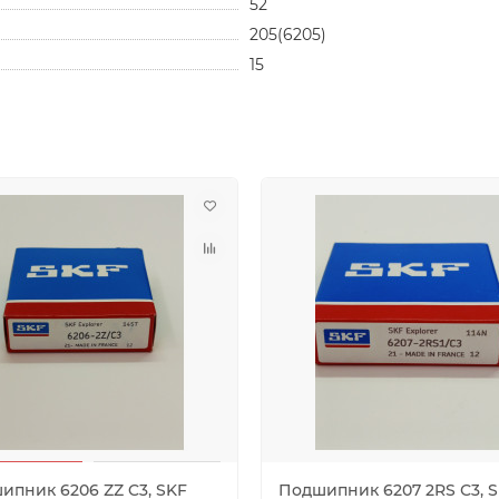
52
205(6205)
15
ипник 6206 ZZ C3, SKF
Подшипник 6207 2RS С3, 