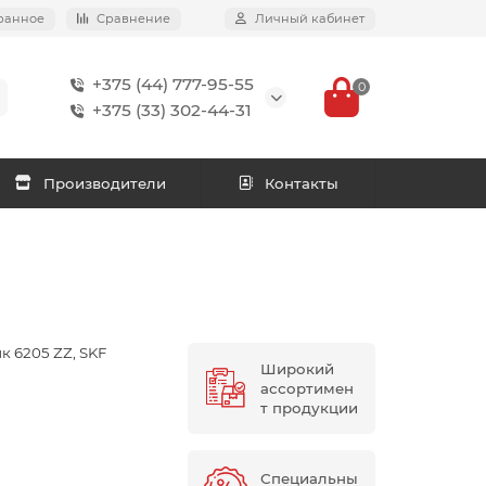
ранное
Сравнение
Личный кабинет
+375 (44) 777-95-55
0
+375 (33) 302-44-31
Производители
Контакты
 6205 ZZ, SKF
Широкий
ассортимен
т продукции
Специальны