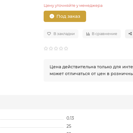
Цену уточняйте у менеджера
Под заказ
В закладки
В сравнение
Цена действительна только для инт
может отличаться от цен в розничн
0.13
25