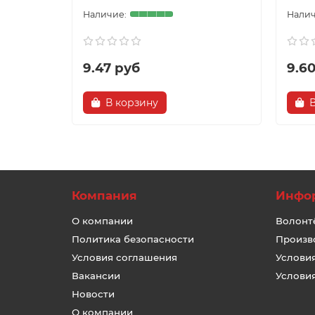
9.47 руб
9.6
В корзину
Компания
Инфо
О компании
Волонт
Политика безопасности
Произв
Условия соглашения
Услови
Вакансии
Услови
Новости
О компании