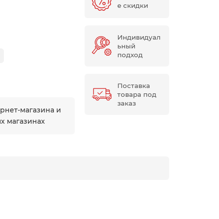
е скидки
Индивидуал
ьный
подход
Поставка
товара под
заказ
ернет-магазина и
ых магазинах