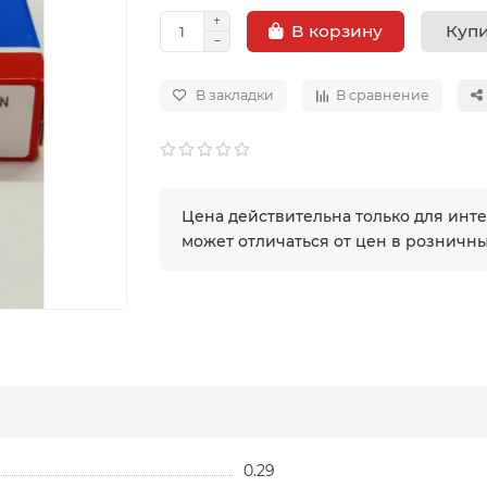
Купи
В корзину
В закладки
В сравнение
Цена действительна только для инт
может отличаться от цен в розничн
0.29