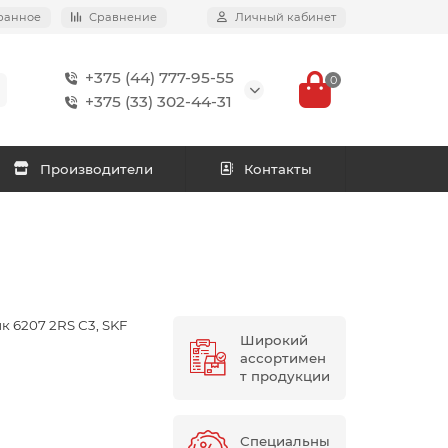
ранное
Сравнение
Личный кабинет
+375 (44) 777-95-55
0
+375 (33) 302-44-31
Производители
Контакты
 6207 2RS С3, SKF
Широкий
ассортимен
т продукции
Специальны