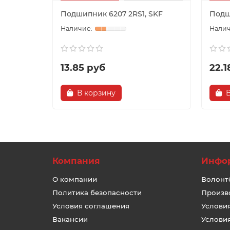
Подшипник 6207 2RS1, SKF
Подш
13.85 руб
22.1
В корзину
Компания
Инфо
О компании
Волонт
Политика безопасности
Произв
Условия соглашения
Услови
Вакансии
Услови