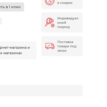
е скидки
ть в 1 клик
Индивидуал
ьный
подход
Поставка
товара под
ернет-магазина и
заказ
ых магазинах