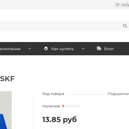
Изб
 компании
Как купить
Блог
 SKF
Код товара
Подшипник
13.85 руб