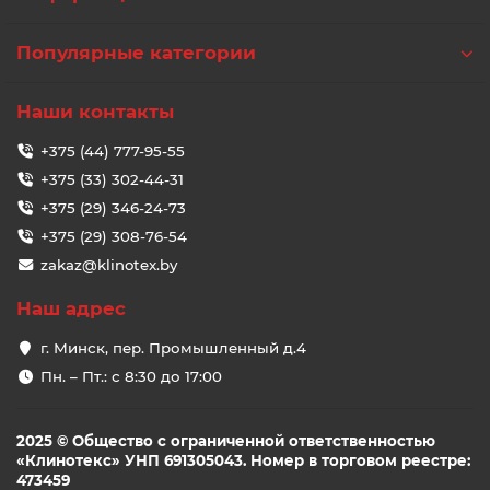
Популярные категории
Наши контакты
+375 (44) 777-95-55
+375 (33) 302-44-31
+375 (29) 346-24-73
+375 (29) 308-76-54
zakaz@klinotex.by
Наш адрес
г. Минск, пер. Промышленный д.4
Пн. – Пт.: с 8:30 до 17:00
2025 © Общество с ограниченной ответственностью
«Клинотекс» УНП 691305043. Номер в торговом реестре:
473459