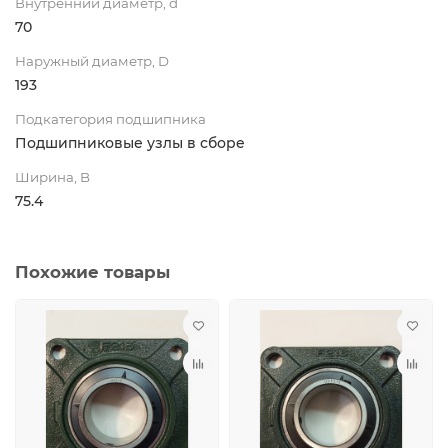
Внутренний диаметр, d
70
Наружный диаметр, D
193
Подкатегория подшипника
Подшипниковые узлы в сборе
Ширина, B
75.4
Похожие товары