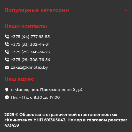
Популярные категории
Наши контакты
+375 (44) 777-95-55
+375 (33) 302-44-31
+375 (29) 346-24-73
+375 (29) 308-76-54
zakaz@klinotex.by
Наш адрес
г. Минск, пер. Промышленный д.4
Пн. – Пт.: с 8:30 до 17:00
2025 © Общество с ограниченной ответственностью
«Клинотекс» УНП 691305043. Номер в торговом реестре:
473459