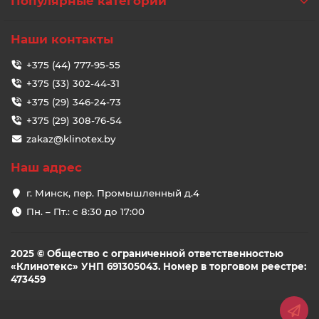
Популярные категории
Наши контакты
+375 (44) 777-95-55
+375 (33) 302-44-31
+375 (29) 346-24-73
+375 (29) 308-76-54
zakaz@klinotex.by
Наш адрес
г. Минск, пер. Промышленный д.4
Пн. – Пт.: с 8:30 до 17:00
2025 © Общество с ограниченной ответственностью
«Клинотекс» УНП 691305043. Номер в торговом реестре:
473459