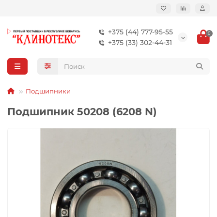
+375 (44) 777-95-55
0
+375 (33) 302-44-31
Подшипники
Подшипник 50208 (6208 N)