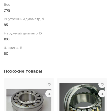
Вес
7.75
Внутренний диаметр, d
85
Наружный диаметр, D
180
Ширина, B
60
Похожие товары