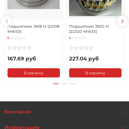
Подшипник 3618 Н (22318
Подшипник 3620 Н
MW33)
(22320 MW33)
167.69 руб
227.04 руб
В корзину
В корзину
Компания
Информация