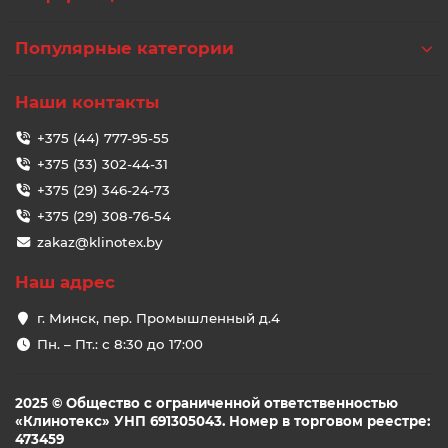
Популярные категории
Наши контакты
+375 (44) 777-95-55
+375 (33) 302-44-31
+375 (29) 346-24-73
+375 (29) 308-76-54
zakaz@klinotex.by
Наш адрес
г. Минск, пер. Промышленный д.4
Пн. – Пт.: с 8:30 до 17:00
2025 © Общество с ограниченной ответственностью
«Клинотекс» УНП 691305043. Номер в торговом реестре:
473459