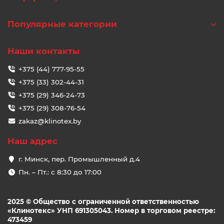
Популярные категории
Наши контакты
+375 (44) 777-95-55
+375 (33) 302-44-31
+375 (29) 346-24-73
+375 (29) 308-76-54
zakaz@klinotex.by
Наш адрес
г. Минск, пер. Промышленный д.4
Пн. – Пт.: с 8:30 до 17:00
2025 © Общество с ограниченной ответственностью
«Клинотекс» УНП 691305043. Номер в торговом реестре:
473459