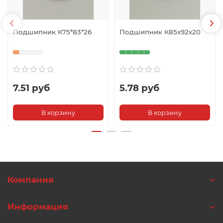
Подшипник К75*83*26
Подшипник К85х92х20
7.51 руб
5.78 руб
В корзину
В корзину
Компания
Информация