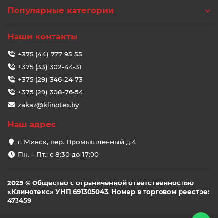
Популярные категории
Наши контакты
+375 (44) 777-95-55
+375 (33) 302-44-31
+375 (29) 346-24-73
+375 (29) 308-76-54
zakaz@klinotex.by
Наш адрес
г. Минск, пер. Промышленный д.4
Пн. – Пт.: с 8:30 до 17:00
2025 © Общество с ограниченной ответственностью
«Клинотекс» УНП 691305043. Номер в торговом реестре:
473459