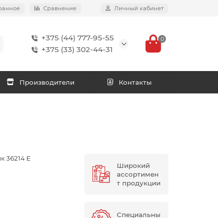
ранное
Сравнение
Личный кабинет
+375 (44) 777-95-55
0
+375 (33) 302-44-31
Производители
Контакты
 36214 Е
Широкий
ассортимен
т продукции
Специальны