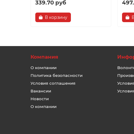
339.70 руб
497
В корзину
Компания
Инфо
О компании
Волонт
Политика безопасности
Произв
Условия соглашения
Услови
Вакансии
Услови
Новости
О компании