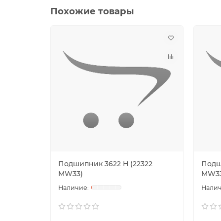
Похожие товары
Подшипник 3622 Н (22322
Подш
MW33)
MW33