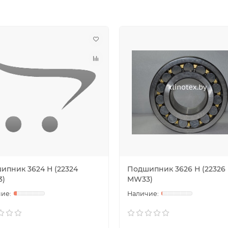
ипник 3624 Н (22324
Подшипник 3626 Н (22326
)
MW33)