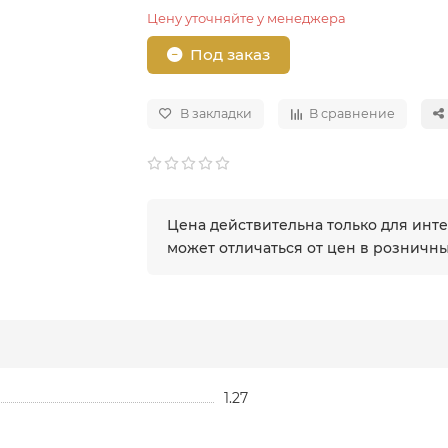
Цену уточняйте у менеджера
Под заказ
В закладки
В сравнение
Цена действительна только для инт
может отличаться от цен в розничн
1.27