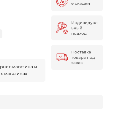
е скидки
Индивидуал
ьный
подход
Поставка
товара под
заказ
ернет-магазина и
ых магазинах