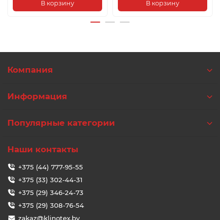
В корзину
В корзину
Компания
Информация
Популярные категории
Наши контакты
+375 (44) 777-95-55
+375 (33) 302-44-31
+375 (29) 346-24-73
+375 (29) 308-76-54
zakaz@klinotex.by