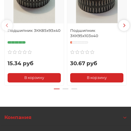
Подшипник 3КК85х93х40
Подшипник
3КК95х103х40
15.34 руб
30.67 руб
В корзину
В корзину
Компания