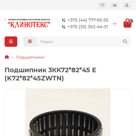
+375 (44) 777-95-55
0
+375 (33) 302-44-31
Подшипники
Подшипник 3КК72*82*45 Е
(K72*82*45ZWTN)