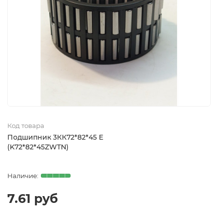
Код товара
Подшипник 3КК72*82*45 Е
(K72*82*45ZWTN)
7.61 руб