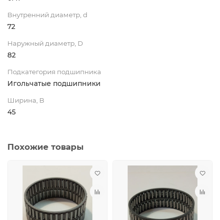
Внутренний диаметр, d
72
Наружный диаметр, D
82
Подкатегория подшипника
Игольчатые подшипники
Ширина, B
45
Похожие товары