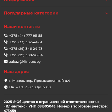
Популярные категории
Наши контакты
+375 (44) 777-95-55
+375 (33) 302-44-31
+375 (29) 346-24-73
+375 (29) 308-76-54
zakaz@klinotex.by
Наш адрес
г. Минск, пер. Промышленный д.4
Пн. – Пт.: с 8:30 до 17:00
2025 © Общество с ограниченной ответственностью
«Клинотекс» УНП 691305043. Номер в торговом реестре:
473459