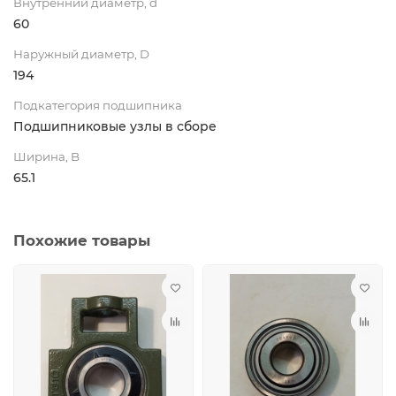
Внутренний диаметр, d
60
Наружный диаметр, D
194
Подкатегория подшипника
Подшипниковые узлы в сборе
Ширина, B
65.1
Похожие товары