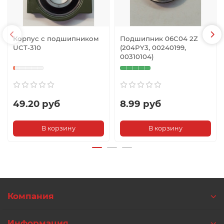
Корпус с подшипником
Подшипник 06C04 2Z
UCT-310
(204PY3, 00240199,
00310104)
49.20 руб
8.99 руб
В корзину
В корзину
Компания
Информация