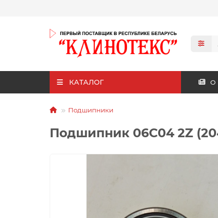
КАТАЛОГ
О
Подшипники
Подшипник 06C04 2Z (204