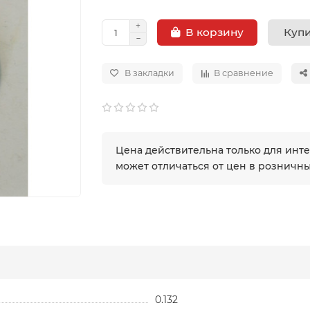
Купи
В корзину
В закладки
В сравнение
Цена действительна только для инт
может отличаться от цен в розничн
0.132