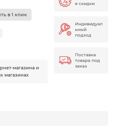
е скидки
ть в 1 клик
Индивидуал
ьный
подход
Поставка
товара под
заказ
ернет-магазина и
ых магазинах