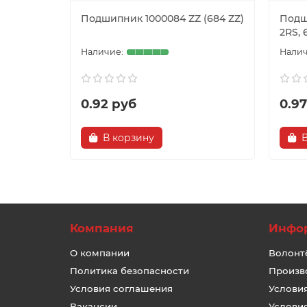
Подшипник 1000084 ZZ (684 ZZ)
Подш
2RS, 
0.92 руб
0.9
В корзину
Компания
Инфо
О компании
Волонт
Политика безопасности
Произв
Условия соглашения
Услови
Вакансии
Услови