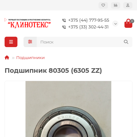
+375 (44) 777-95-55
0
+375 (33) 302-44-31
Подшипники
Подшипник 80305 (6305 ZZ)