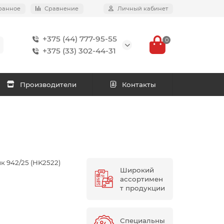
ранное
Сравнение
Личный кабинет
+375 (44) 777-95-55
0
+375 (33) 302-44-31
Производители
Контакты
 942/25 (HK2522)
Широкий
ассортимен
т продукции
Специальны