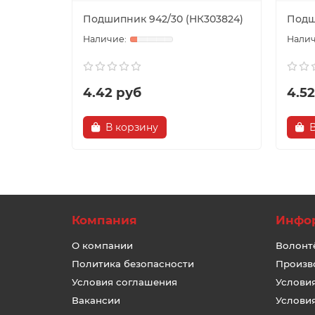
Подшипник 942/30 (НК303824)
Подш
4.42 руб
4.5
В корзину
Компания
Инфо
О компании
Волонт
Политика безопасности
Произв
Условия соглашения
Услови
Вакансии
Услови