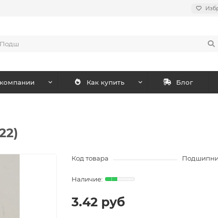
Изб
 компании
Как купить
Блог
22)
Код товара
Подшипник
3.42 руб