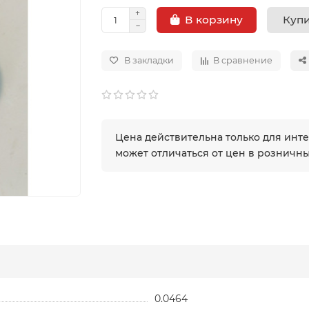
Купи
В корзину
В закладки
В сравнение
Цена действительна только для инт
может отличаться от цен в розничн
0.0464