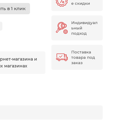
е скидки
ть в 1 клик
Индивидуал
ьный
подход
Поставка
товара под
ернет-магазина и
заказ
ых магазинах