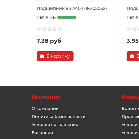
Подшипник 942/40 (HK405032)
Подш
7.38 руб
3.95
В корзину
Компания
Инфо
О компании
Волонт
Политика безопасности
Произв
Условия соглашения
Услови
Вакансии
Услови