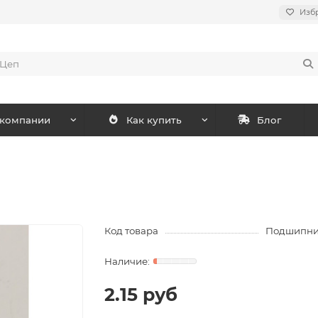
Изб
 компании
Как купить
Блог
Код товара
Подшипни
2.15 руб