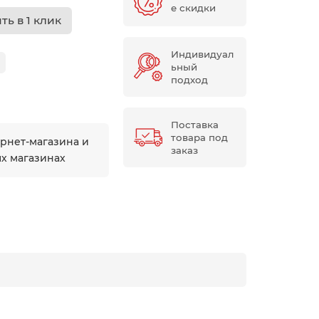
е скидки
ть в 1 клик
Индивидуал
ьный
подход
Поставка
товара под
ернет-магазина и
заказ
ых магазинах