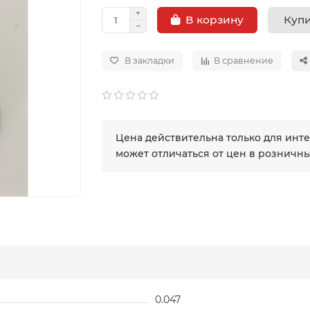
Купи
В корзину
В закладки
В сравнение
Цена действительна только для инт
может отличаться от цен в розничн
0.047