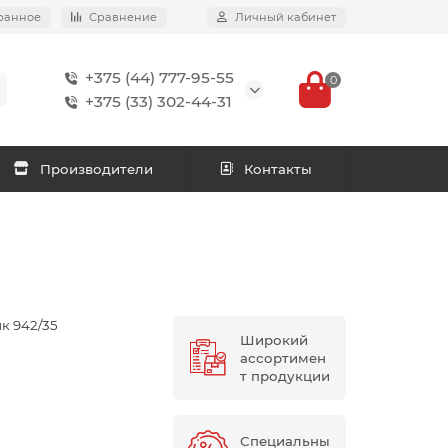
ранное
Сравнение
Личный кабинет
+375 (44) 777-95-55
0
+375 (33) 302-44-31
Производители
Контакты
к 942/35
Широкий
ассортимен
т продукции
Специальны