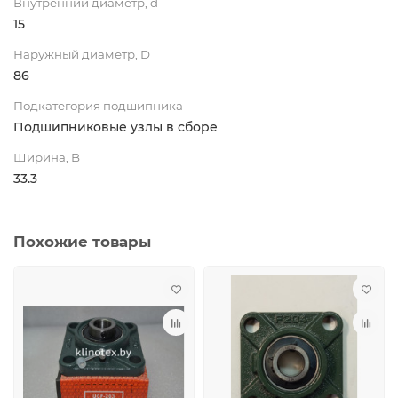
Внутренний диаметр, d
15
Наружный диаметр, D
86
Подкатегория подшипника
Подшипниковые узлы в сборе
Ширина, B
33.3
Похожие товары