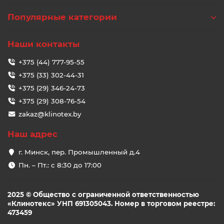
Популярные категории
Наши контакты
+375 (44) 777-95-55
+375 (33) 302-44-31
+375 (29) 346-24-73
+375 (29) 308-76-54
zakaz@klinotex.by
Наш адрес
г. Минск, пер. Промышленный д.4
Пн. – Пт.: с 8:30 до 17:00
2025 © Общество с ограниченной ответственностью
«Клинотекс» УНП 691305043. Номер в торговом реестре:
473459