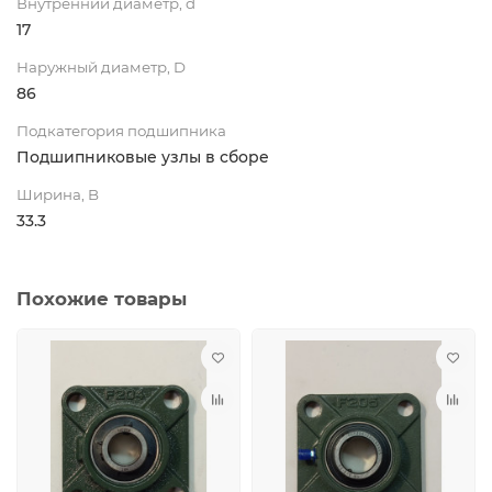
Внутренний диаметр, d
17
Наружный диаметр, D
86
Подкатегория подшипника
Подшипниковые узлы в сборе
Ширина, B
33.3
Похожие товары