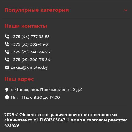
Популярные категории
Наши контакты
+375 (44) 777-95-55
+375 (33) 302-44-31
+375 (29) 346-24-73
+375 (29) 308-76-54
zakaz@klinotex.by
Наш адрес
г. Минск, пер. Промышленный д.4
Пн. – Пт.: с 8:30 до 17:00
2025 © Общество с ограниченной ответственностью
«Клинотекс» УНП 691305043. Номер в торговом реестре:
473459