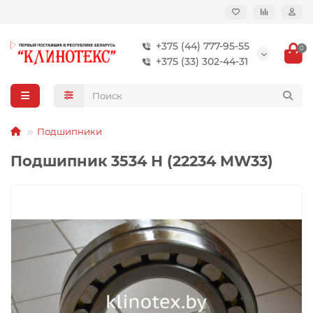
+375 (44) 777-95-55
0
+375 (33) 302-44-31
Подшипники
Подшипник 3534 Н (22234 MW33)