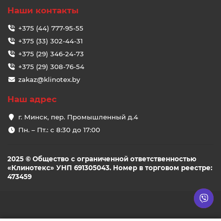
Наши контакты
+375 (44) 777-95-55
+375 (33) 302-44-31
+375 (29) 346-24-73
+375 (29) 308-76-54
zakaz@klinotex.by
Наш адрес
г. Минск, пер. Промышленный д.4
Пн. – Пт.: с 8:30 до 17:00
2025 © Общество с ограниченной ответственностью
«Клинотекс» УНП 691305043. Номер в торговом реестре:
473459