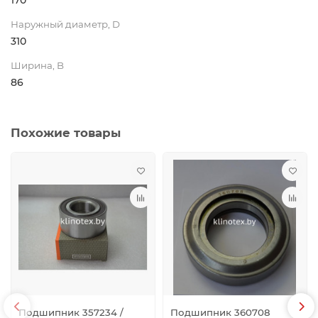
170
Наружный диаметр, D
310
Ширина, B
86
Похожие товары
Подшипник 357234 /
Подшипник 360708