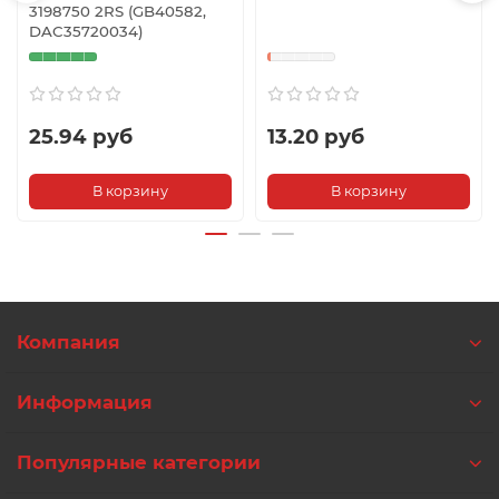
3198750 2RS (GB40582,
DAC35720034)
25.94 руб
13.20 руб
В корзину
В корзину
Компания
Информация
Популярные категории