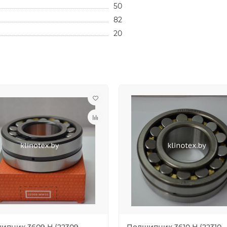
50
82
20