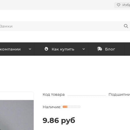
Изб
 компании
Как купить
Блог
Код товара
Подшипни
9.86 руб