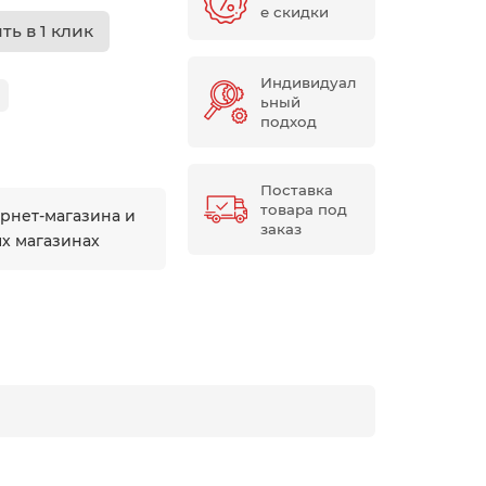
е скидки
ть в 1 клик
Индивидуал
ьный
подход
Поставка
товара под
ернет-магазина и
заказ
ых магазинах