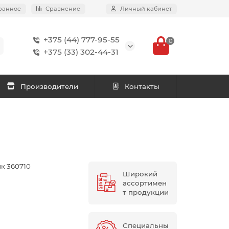
ранное
Сравнение
Личный кабинет
+375 (44) 777-95-55
0
+375 (33) 302-44-31
Производители
Контакты
к 360710
Широкий
ассортимен
т продукции
Специальны