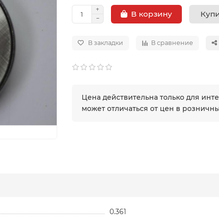
Купи
В корзину
В закладки
В сравнение
Цена действительна только для инт
может отличаться от цен в розничн
0.361