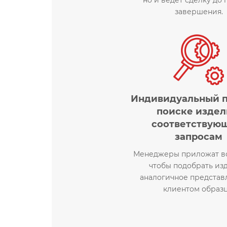
завершения.
Индивидуальный п
поиске издел
соответствую
запросам
Менеджеры приложат вс
чтобы подобрать из
аналогичное представ
клиентом образц