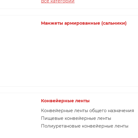
Все категории
Манжеты армированные (сальники)
Конвейерные ленты
Конвейерные ленты общего назначения
Пищевые конвейерные ленты
Полиуретановые конвейерные ленты