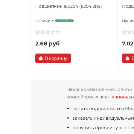
Подшипник 180204 (6204 2RS)
Подш
2.68 руб
7.02
В корзину
Наша компания – основной 
конвейерных лент,
клиновы
купить подшипники в Мин
заказать индивидуальный
получить продвинутые ре