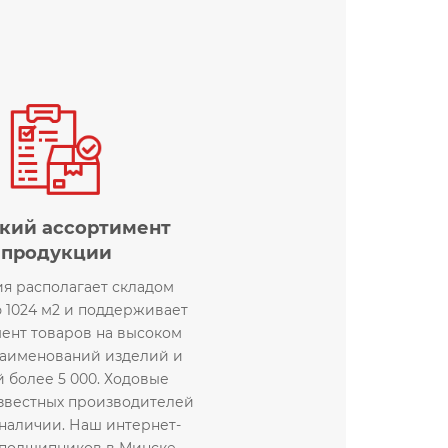
кий ассортимент
продукции
я располагает складом
 1024 м2 и поддерживает
ент товаров на высоком
наименований изделий и
 более 5 000. Ходовые
звестных производителей
 наличии. Наш интернет-
 подшипников в Минске,