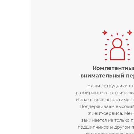
Компетентны
внимательный пе
Наши сотрудники о
разбираются в техническ
и знают весь ассортимен
Поддерживаем высокий
клиент-сервиса. Ме
занимается не только 
подшипников и другой п
но и ведет сделку до 