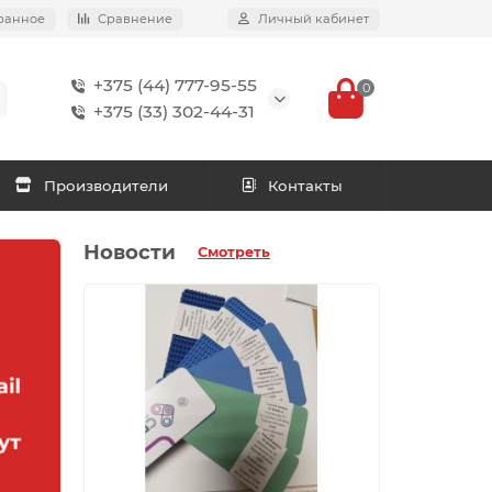
ранное
Сравнение
Личный кабинет
+375 (44) 777-95-55
0
+375 (33) 302-44-31
Производители
Контакты
Новости
Смотреть