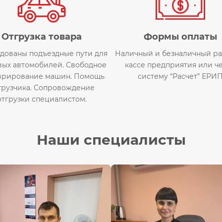
Отгрузка товара
Формы оплаты
дованы подъездные пути для
Наличный и безналичный рас
вых автомобилей. Свободное
кассе предприятия или ч
врирование машин. Помощь
систему “Расчет” ЕРИ
грузчика. Сопровождение
отгрузки специалистом.
Наши специалисты