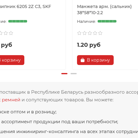
ипник 6205 2Z С3, SKF
Манжета арм. (сальник)
38*58*10-2.2
 руб
1.20 руб
В корзину
В корзину
поставщик в Республике Беларусь разнообразного асс
х ремней
и сопутствующих товаров. Вы можете:
ске оптом и в розницу;
 ассортимент продукции под ваши потребности;
шения инжиниринг-консалтинга на всех этапах сотрудни