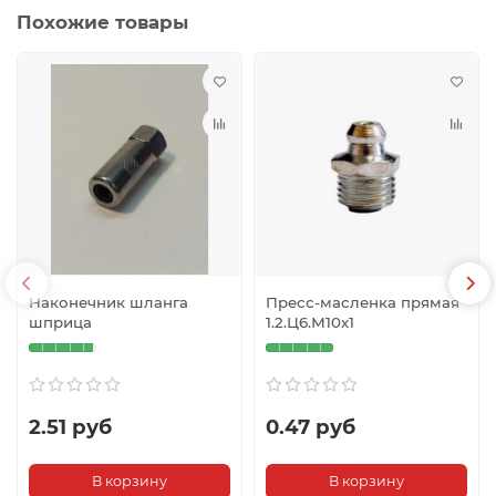
Похожие товары
Наконечник шланга
Пресс-масленка прямая
шприца
1.2.Ц6.М10х1
2.51 руб
0.47 руб
В корзину
В корзину