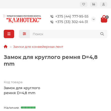
+375 (44) 777-95-55
0
+375 (33) 302-44-31
Замки для конвейерных лент
Замок для круглого ремня D=4,8
mm
Код товара
Замок для круглого
ремня D=4,8 mm