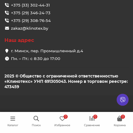
+375 (33) 302-44-31
+375 (29) 346-24-73
+375 (29) 308-76-54
zakaz@klinotex.by
Наш адрес
г. Минск, пер. Промышленный д.4
Пн. – Пт.: с 8:30 до 17:00
2025 © Общество с ограниченной ответственностью
«Клинотекс» УНП 691305043. Номер в торговом реестре:
473459
0
0
0
Каталог
Поиск
Избранное
Сравнение
Корзина