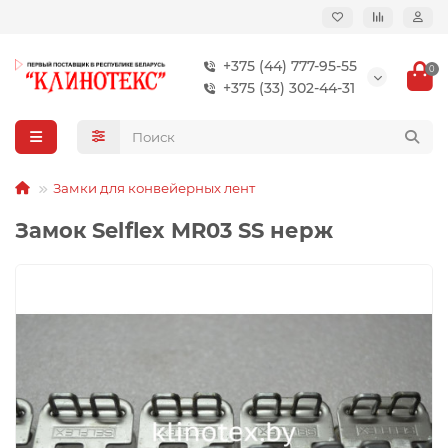
+375 (44) 777-95-55
0
+375 (33) 302-44-31
Замки для конвейерных лент
Замок Selflex MR03 SS нерж