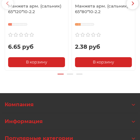
Манжета арм. (сальник)
Манжета арм. (сальник)
65*120*10-2.2
65*80*10-2.2
6.65 руб
2.38 руб
В корзину
В корзину
Компания
Информация
Популярные категории