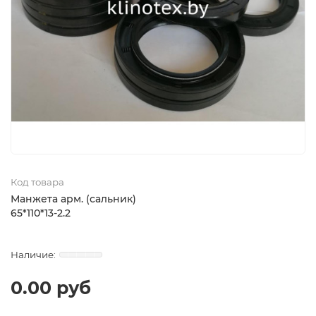
Код товара
Манжета арм. (сальник)
65*110*13-2.2
0.00 руб