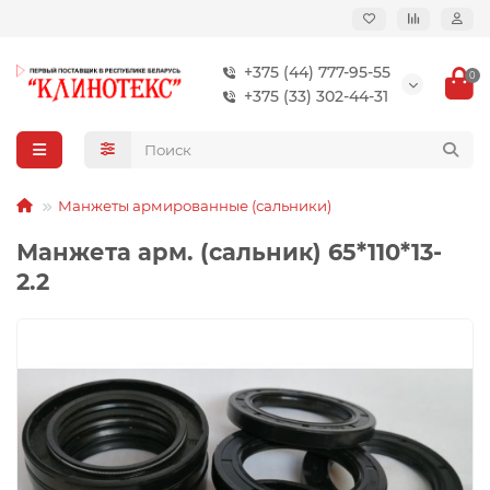
+375 (44) 777-95-55
0
+375 (33) 302-44-31
Манжеты армированные (сальники)
Манжета арм. (сальник) 65*110*13-
2.2