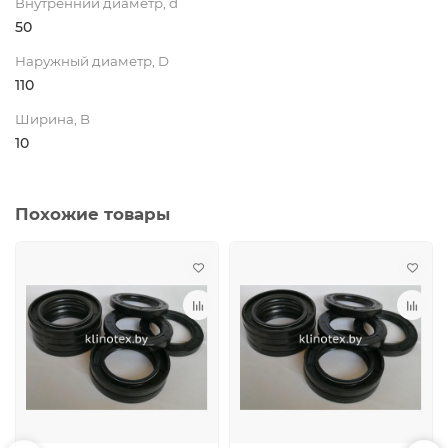
Внутренний диаметр, d
50
Наружный диаметр, D
110
Ширина, B
10
Похожие товары