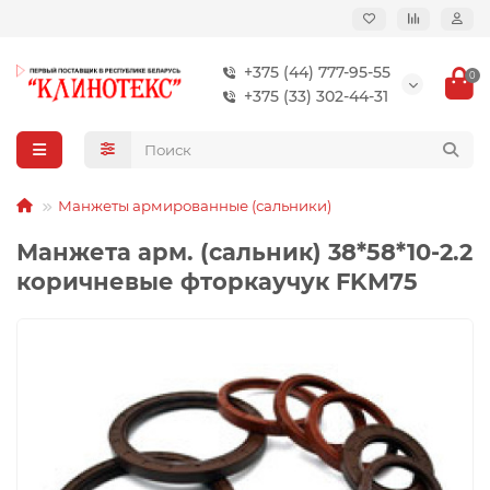
+375 (44) 777-95-55
0
+375 (33) 302-44-31
Манжеты армированные (сальники)
Манжета арм. (сальник) 38*58*10-2.2
коричневые фторкаучук FKM75