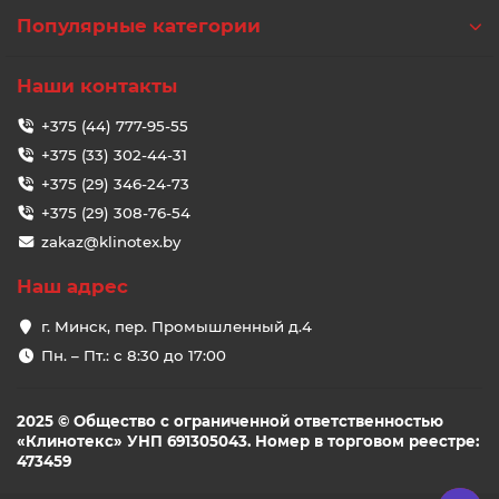
Популярные категории
Наши контакты
+375 (44) 777-95-55
+375 (33) 302-44-31
+375 (29) 346-24-73
+375 (29) 308-76-54
zakaz@klinotex.by
Наш адрес
г. Минск, пер. Промышленный д.4
Пн. – Пт.: с 8:30 до 17:00
2025 © Общество с ограниченной ответственностью
«Клинотекс» УНП 691305043. Номер в торговом реестре:
473459