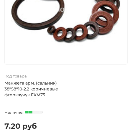
Код товара
Манжета арм. (сальник)
38*58*10-2.2 коричневые
фторкаучук FKM75
7.20 руб