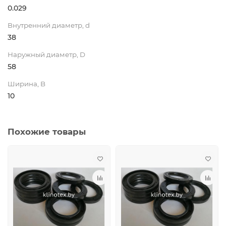
0.029
Внутренний диаметр, d
38
Наружный диаметр, D
58
Ширина, B
10
Похожие товары