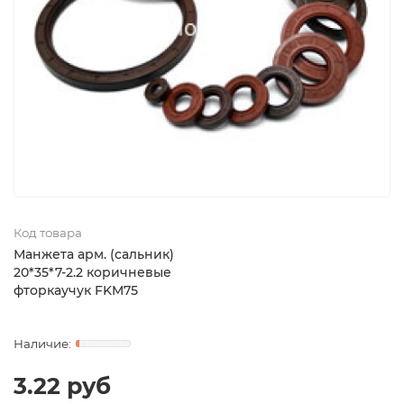
Код товара
Манжета арм. (сальник)
20*35*7-2.2 коричневые
фторкаучук FKM75
3.22 руб