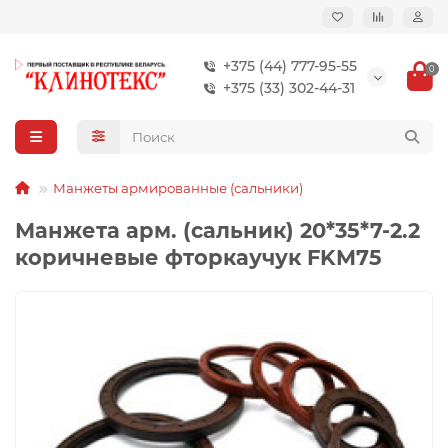
+375 (44) 777-95-55
0
+375 (33) 302-44-31
Манжеты армированные (сальники)
Манжета арм. (сальник) 20*35*7-2.2
коричневые фторкаучук FKM75