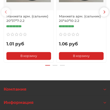
Манжета арм. (сальник)
Манжета арм. (сальник)
20*37*7-2.2
20*40*10-2.2
1.01 руб
1.06 руб
В корзину
В корзину
Компания
Информация