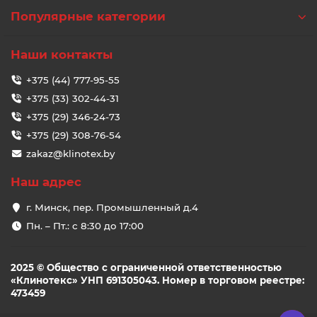
Популярные категории
Наши контакты
+375 (44) 777-95-55
+375 (33) 302-44-31
+375 (29) 346-24-73
+375 (29) 308-76-54
zakaz@klinotex.by
Наш адрес
г. Минск, пер. Промышленный д.4
Пн. – Пт.: с 8:30 до 17:00
2025 © Общество с ограниченной ответственностью
«Клинотекс» УНП 691305043. Номер в торговом реестре:
473459