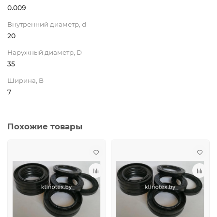
0.009
Внутренний диаметр, d
20
Наружный диаметр, D
35
Ширина, B
7
Похожие товары