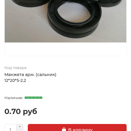
Код товара
Манжета арм. (сальник)
12*20*5-2.2
0.70 руб
В корзину