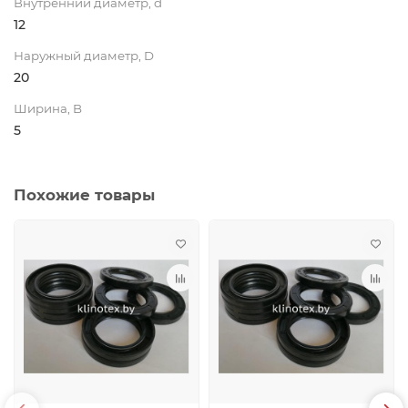
Внутренний диаметр, d
12
Наружный диаметр, D
20
Ширина, B
5
Похожие товары