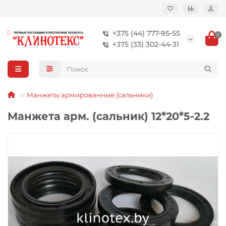
+375 (44) 777-95-55
0
+375 (33) 302-44-31
Манжеты армированные (сальники)
Манжета арм. (сальник) 12*20*5-2.2