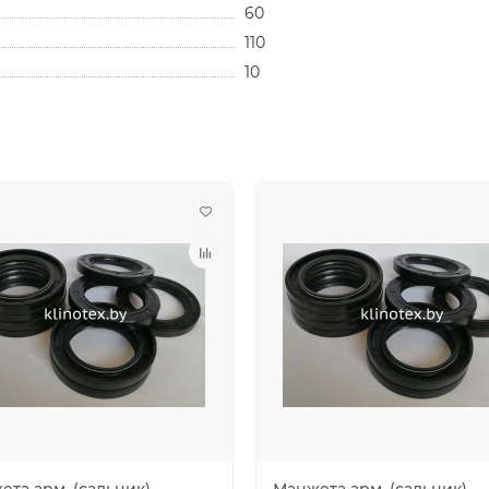
60
110
10