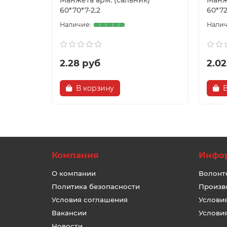
Манжета арм. (сальник)
Манж
60*70*7-2.2
60*72
2.28 руб
2.02
В корзину
Компания
Инфо
О компании
Волонт
Политика безопасности
Произв
Условия соглашения
Услови
Вакансии
Услови
Новости