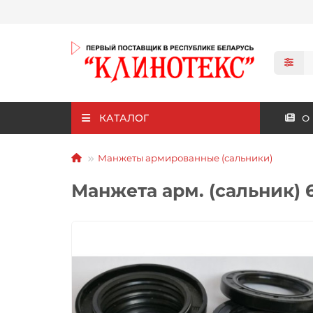
КАТАЛОГ
О
Манжеты армированные (сальники)
Манжета арм. (сальник) 6