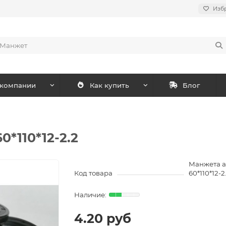
Изб
 компании
Как купить
Блог
0*110*12-2.2
Манжета а
Код товара
60*110*12-2
4.20 руб