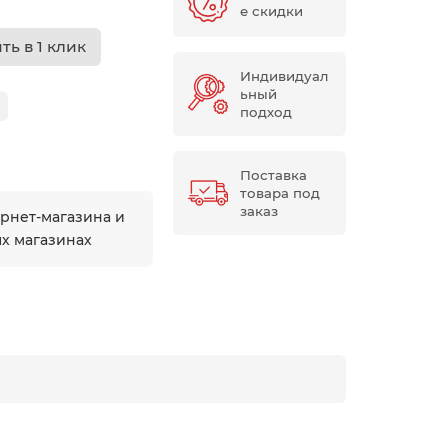
е скидки
ть в 1 клик
Индивидуал
ьный
подход
Поставка
товара под
заказ
ернет-магазина и
ых магазинах