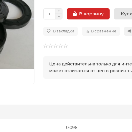
Купи
В корзину
В закладки
В сравнение
Цена действительна только для инт
может отличаться от цен в розничн
0.096