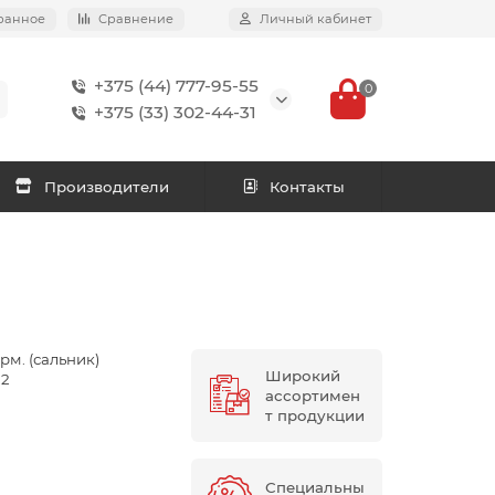
ранное
Сравнение
Личный кабинет
+375 (44) 777-95-55
0
+375 (33) 302-44-31
Производители
Контакты
рм. (сальник)
Широкий
.2
ассортимен
т продукции
Специальны