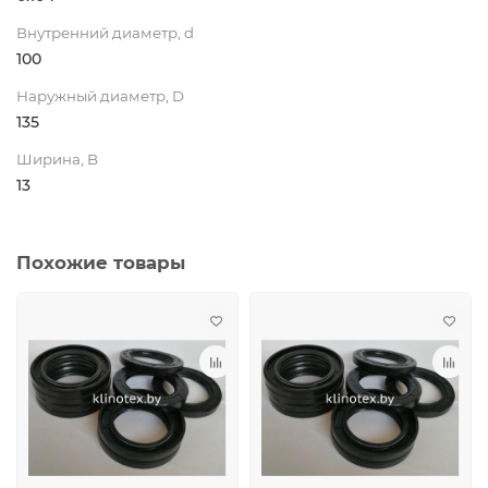
Внутренний диаметр, d
100
Наружный диаметр, D
135
Ширина, B
13
Похожие товары