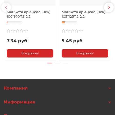
Манжета арм. (сальник)
Манжета арм. (сальник)
100*140*12-2.2
105*125*12-2.2
7.34 руб
5.45 руб
В корзину
В корзину
Компания
Информация