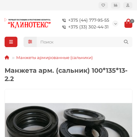
+375 (44) 777-95-55
0
+375 (33) 302-44-31
Манжеты армированные (сальники)
Манжета арм. (сальник) 100*135*13-
2.2