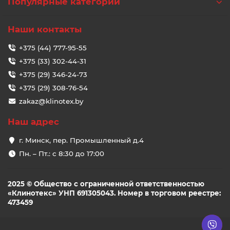
Популярные категории
Наши контакты
+375 (44) 777-95-55
+375 (33) 302-44-31
+375 (29) 346-24-73
+375 (29) 308-76-54
zakaz@klinotex.by
Наш адрес
г. Минск, пер. Промышленный д.4
Пн. – Пт.: с 8:30 до 17:00
2025 © Общество с ограниченной ответственностью
«Клинотекс» УНП 691305043. Номер в торговом реестре:
473459