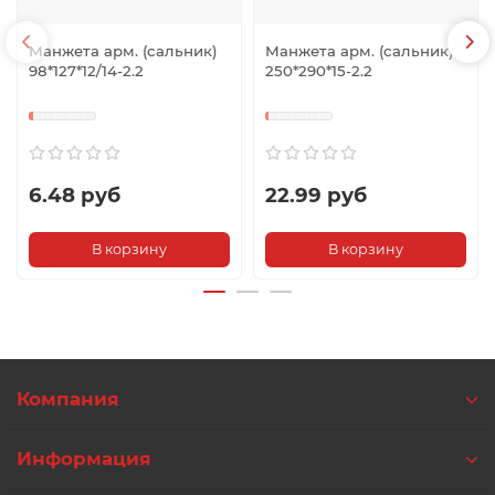
Манжета арм. (сальник)
Манжета арм. (сальник)
98*127*12/14-2.2
250*290*15-2.2
6.48 руб
22.99 руб
В корзину
В корзину
Компания
Информация