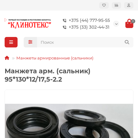
+375 (44) 777-95-55
0
+375 (33) 302-44-31
Манжеты армированные (сальники)
Манжета арм. (сальник)
95*130*12/17,5-2.2