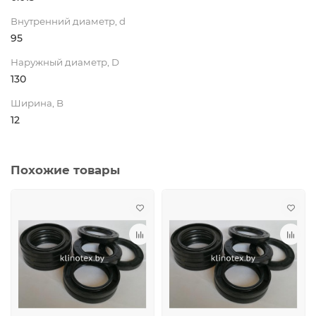
Внутренний диаметр, d
95
Наружный диаметр, D
130
Ширина, B
12
Похожие товары