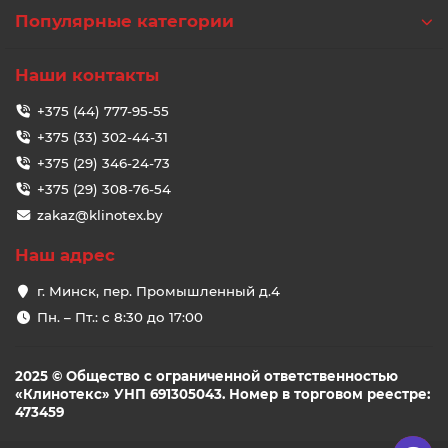
Популярные категории
Наши контакты
+375 (44) 777-95-55
+375 (33) 302-44-31
+375 (29) 346-24-73
+375 (29) 308-76-54
zakaz@klinotex.by
Наш адрес
г. Минск, пер. Промышленный д.4
Пн. – Пт.: с 8:30 до 17:00
2025 © Общество с ограниченной ответственностью
«Клинотекс» УНП 691305043. Номер в торговом реестре:
473459