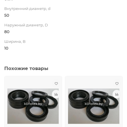
Внутренний диаметр, d
50
Наружный диаметр, D
80
Ширина, B
10
Похожие товары