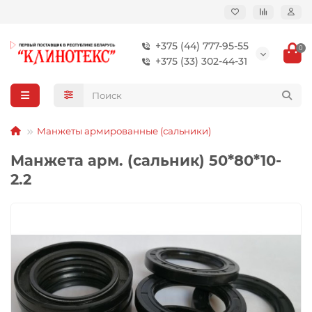
+375 (44) 777-95-55
0
+375 (33) 302-44-31
Манжеты армированные (сальники)
Манжета арм. (сальник) 50*80*10-
2.2