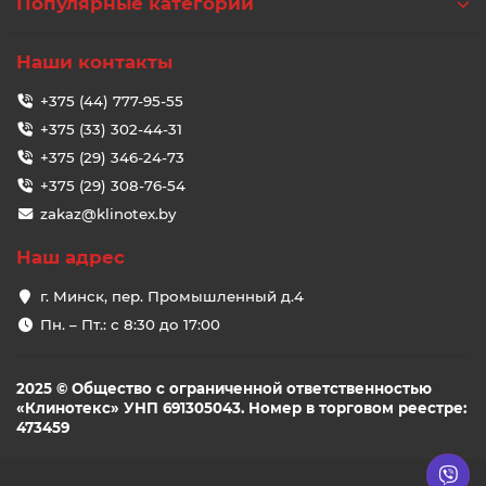
Популярные категории
Наши контакты
+375 (44) 777-95-55
+375 (33) 302-44-31
+375 (29) 346-24-73
+375 (29) 308-76-54
zakaz@klinotex.by
Наш адрес
г. Минск, пер. Промышленный д.4
Пн. – Пт.: с 8:30 до 17:00
2025 © Общество с ограниченной ответственностью
«Клинотекс» УНП 691305043. Номер в торговом реестре:
473459