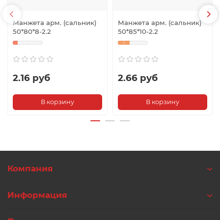
Манжета арм. (сальник)
Манжета арм. (сальник)
50*80*8-2.2
50*85*10-2.2
2.16 руб
2.66 руб
В корзину
В корзину
Компания
Информация