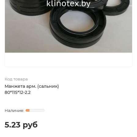
Код товара
Манжета арм. (сальник)
80*115*12-2.2
5.23 руб