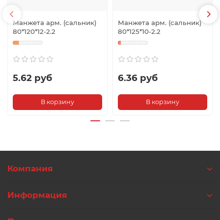
Манжета арм. (сальник)
Манжета арм. (сальник)
80*120*12-2.2
80*125*10-2.2
5.62 руб
6.36 руб
В корзину
В корзину
Компания
Информация