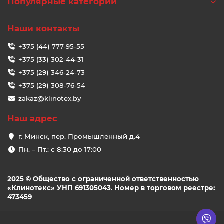
Популярные категории
Наши контакты
+375 (44) 777-95-55
+375 (33) 302-44-31
+375 (29) 346-24-73
+375 (29) 308-76-54
zakaz@klinotex.by
Наш адрес
г. Минск, пер. Промышленный д.4
Пн. – Пт.: с 8:30 до 17:00
2025 © Общество с ограниченной ответственностью
«Клинотекс» УНП 691305043. Номер в торговом реестре:
473459