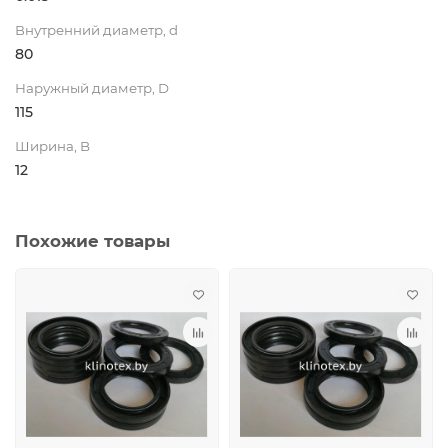
Внутренний диаметр, d
80
Наружный диаметр, D
115
Ширина, B
12
Похожие товары