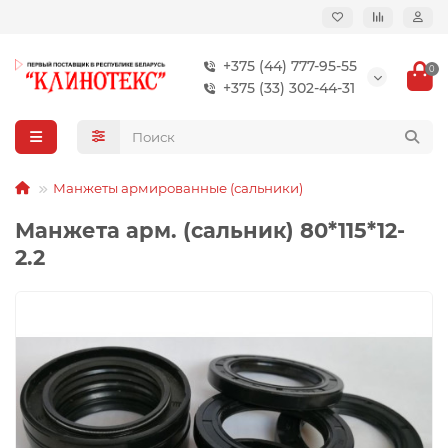
+375 (44) 777-95-55
0
+375 (33) 302-44-31
Манжеты армированные (сальники)
Манжета арм. (сальник) 80*115*12-
2.2