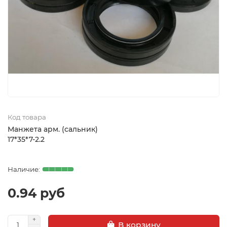
Код товара
Манжета арм. (сальник)
17*35*7-2.2
0.94 руб
В корзину