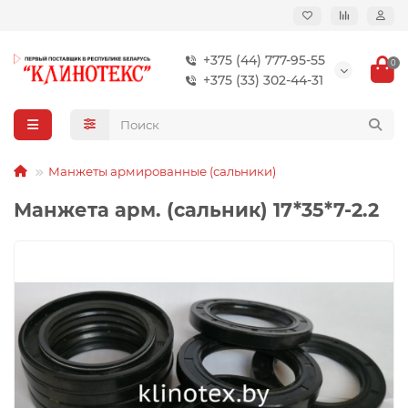
+375 (44) 777-95-55
0
+375 (33) 302-44-31
Манжеты армированные (сальники)
Манжета арм. (сальник) 17*35*7-2.2