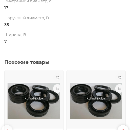
Внутренний диаметр, d
17
Наружный диаметр, D
35
Ширина, B
7
Похожие товары