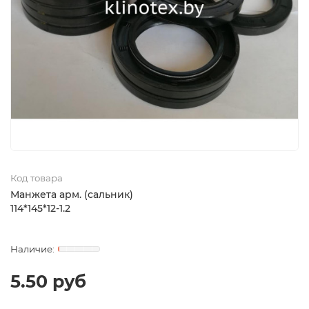
Код товара
Манжета арм. (сальник)
114*145*12-1.2
5.50 руб