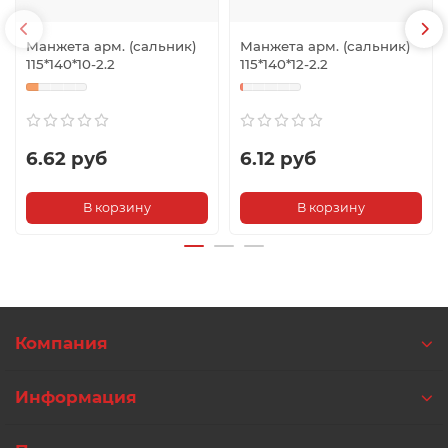
Манжета арм. (сальник)
Манжета арм. (сальник)
115*140*10-2.2
115*140*12-2.2
6.62 руб
6.12 руб
В корзину
В корзину
Компания
Информация