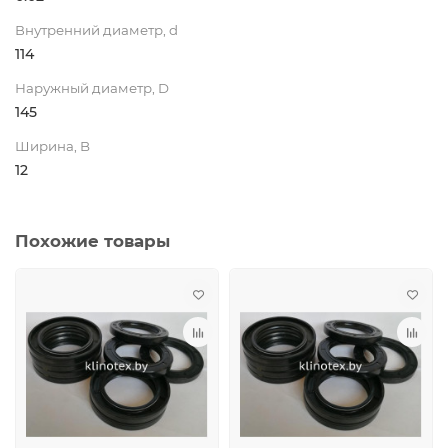
Внутренний диаметр, d
114
Наружный диаметр, D
145
Ширина, B
12
Похожие товары