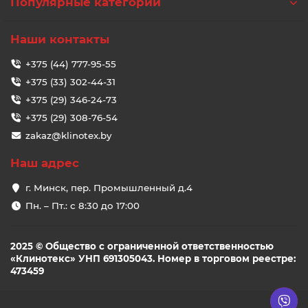
Популярные категории
Наши контакты
+375 (44) 777-95-55
+375 (33) 302-44-31
+375 (29) 346-24-73
+375 (29) 308-76-54
zakaz@klinotex.by
Наш адрес
г. Минск, пер. Промышленный д.4
Пн. – Пт.: с 8:30 до 17:00
2025 © Общество с ограниченной ответственностью
«Клинотекс» УНП 691305043. Номер в торговом реестре:
473459