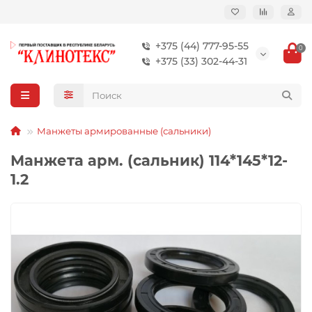
+375 (44) 777-95-55
0
+375 (33) 302-44-31
Манжеты армированные (сальники)
Манжета арм. (сальник) 114*145*12-
1.2