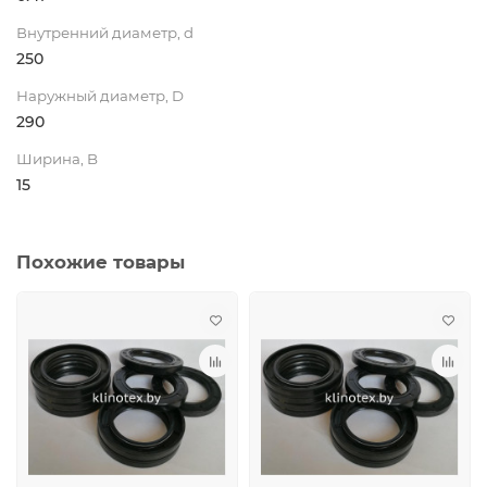
Внутренний диаметр, d
250
Наружный диаметр, D
290
Ширина, B
15
Похожие товары