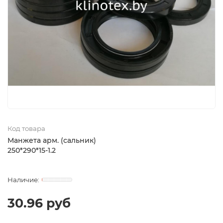
Код товара
Манжета арм. (сальник)
250*290*15-1.2
30.96 руб