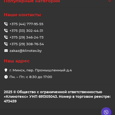
Популярные категории
Наши контакты
+375 (44) 777-95-55
+375 (33) 302-44-31
+375 (29) 346-24-73
+375 (29) 308-76-54
zakaz@klinotex.by
Наш адрес
г. Минск, пер. Промышленный д.4
Пн. – Пт.: с 8:30 до 17:00
2025 © Общество с ограниченной ответственностью
«Клинотекс» УНП 691305043. Номер в торговом реестре:
473459