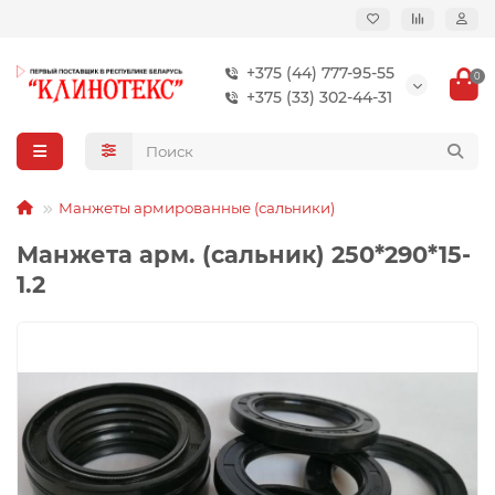
+375 (44) 777-95-55
0
+375 (33) 302-44-31
Манжеты армированные (сальники)
Манжета арм. (сальник) 250*290*15-
1.2