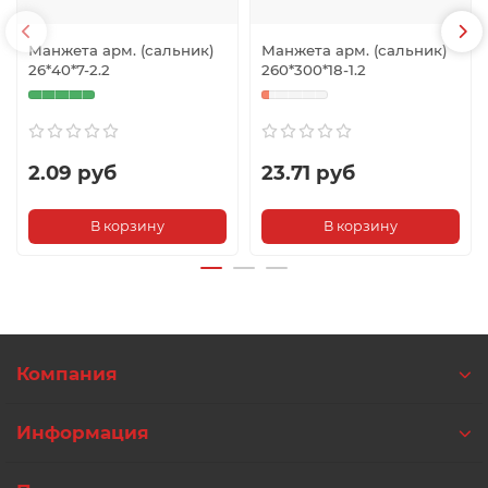
Манжета арм. (сальник)
Манжета арм. (сальник)
26*40*7-2.2
260*300*18-1.2
2.09 руб
23.71 руб
В корзину
В корзину
Компания
Информация