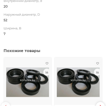
Внутренний диаметр, d
20
Наружный диаметр, D
52
Ширина, B
7
Похожие товары