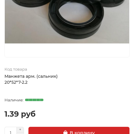
Код товара
Манжета арм. (сальник)
20*52*7-2.2
1.39 руб
В корзину