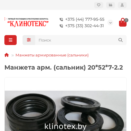
+375 (44) 777-95-55
0
+375 (33) 302-44-31
Манжеты армированные (сальники)
Манжета арм. (сальник) 20*52*7-2.2